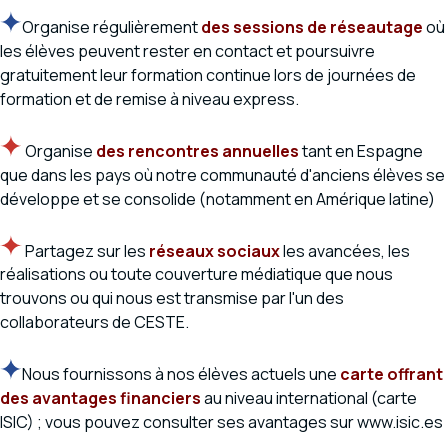
Organise régulièrement
des sessions de réseautage
où
les élèves peuvent rester en contact et poursuivre
gratuitement leur formation continue lors de journées de
formation et de remise à niveau express.
Organise
des rencontres annuelles
tant en Espagne
que dans les pays où notre communauté d'anciens élèves se
développe et se consolide (notamment en Amérique latine)
Partagez sur les
réseaux sociaux
les avancées, les
réalisations ou toute couverture médiatique que nous
trouvons ou qui nous est transmise par l'un des
collaborateurs de CESTE.
Nous fournissons à nos élèves actuels une
carte offrant
des avantages financiers
au niveau international (carte
ISIC) ; vous pouvez consulter ses avantages sur www.isic.es