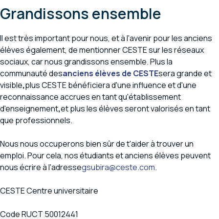
Grandissons ensemble
Il est très important pour nous, et à l'avenir pour les anciens
élèves également, de mentionner CESTE sur les réseaux
sociaux, car nous grandissons ensemble. Plus la
communauté des
anciens élèves de CESTE
sera grande et
visible
,
plus CESTE bénéficiera d'une influence et d'une
reconnaissance accrues en tant qu'établissement
d'enseignement
,
et plus les élèves seront valorisés en tant
que professionnels.
Nous nous occuperons bien sûr de t'aider à trouver un
emploi. Pour cela, nos étudiants et anciens élèves peuvent
nous écrire à l'adresse
gsubira@ceste.com
.
CESTE Centre universitaire
Code RUCT 50012441