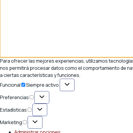
Para ofrecer las mejores experiencias, utilizamos tecnología
nos permitirá procesar datos como el comportamiento de naveg
a ciertas características y funciones.
Funcional
Funcional
Siempre activo
Preferencias
Preferencias
Estadísticas
Estadísticas
Marketing
Marketing
Administrar opciones