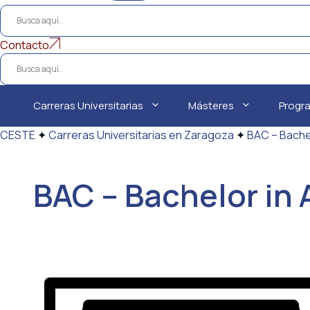
Contacto
Carreras Universitarias
Másteres
Progr
CESTE
✦
Carreras Universitarias en Zaragoza
✦
BAC – Bache
BAC – Bachelor in 