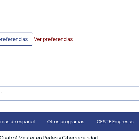
preferencias
Ver preferencias
amas de español
Otros programas
CESTE Empresas
 Cuatro) Master en Redes y Ciberseguridad