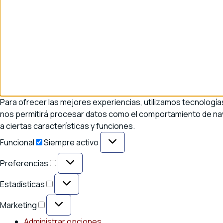
Para ofrecer las mejores experiencias, utilizamos tecnología
nos permitirá procesar datos como el comportamiento de naveg
a ciertas características y funciones.
Funcional
Funcional
Siempre activo
Preferencias
Preferencias
Estadísticas
Estadísticas
Marketing
Marketing
Administrar opciones