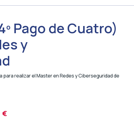
(4º Pago de Cuatro)
des y
ad
za para realizar el Master en Redes y Ciberseguridad de
0
€