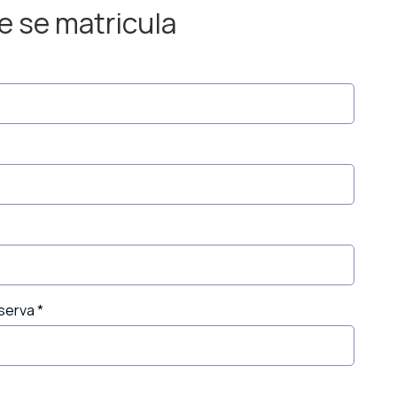
e se matricula
eserva
*