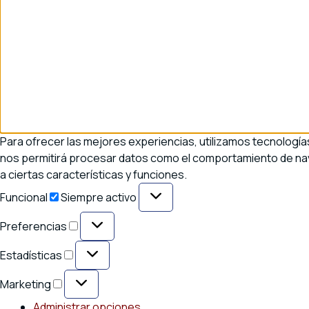
Para ofrecer las mejores experiencias, utilizamos tecnología
nos permitirá procesar datos como el comportamiento de naveg
a ciertas características y funciones.
Funcional
Funcional
Siempre activo
Preferencias
Preferencias
Estadísticas
Estadísticas
Marketing
Marketing
Administrar opciones