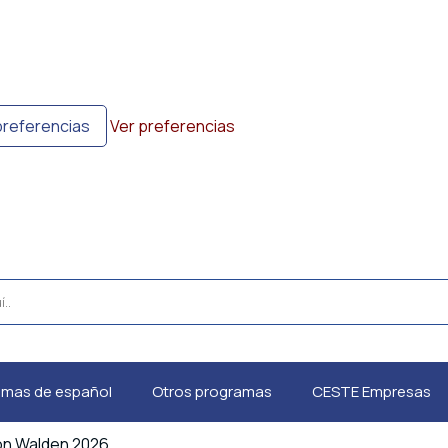
preferencias
Ver preferencias
amas de español
Otros programas
CESTE Empresas
ron Walden 2026