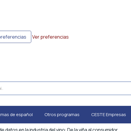
preferencias
Ver preferencias
amas de español
Otros programas
CESTE Empresas
de datos en la industria del vino: De la viña al consumidor