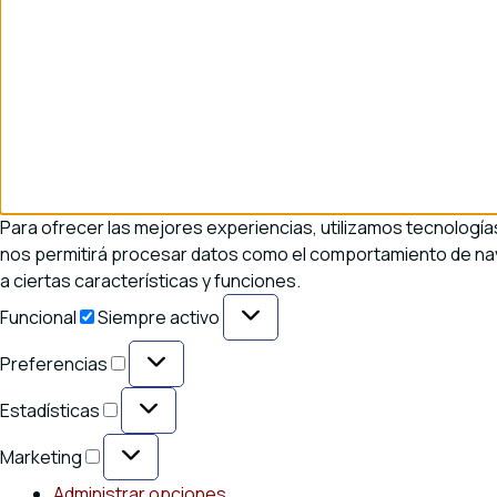
Para ofrecer las mejores experiencias, utilizamos tecnología
nos permitirá procesar datos como el comportamiento de naveg
a ciertas características y funciones.
Funcional
Funcional
Siempre activo
Preferencias
Preferencias
Estadísticas
Estadísticas
Marketing
Marketing
Administrar opciones