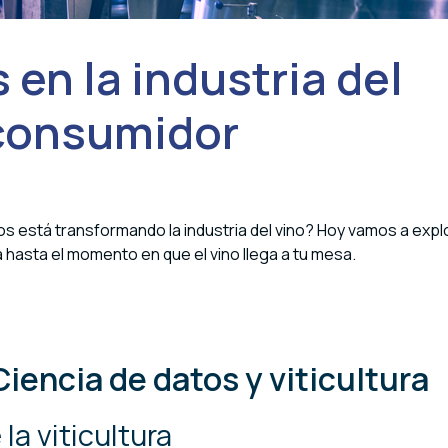
 en la industria del
l consumidor
s está transformando la industria del vino? Hoy vamos a expl
 hasta el momento en que el vino llega a tu mesa.
iencia de datos y viticultura
la viticultura