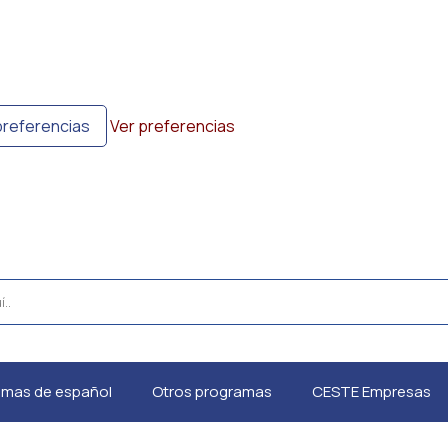
preferencias
Ver preferencias
amas de español
Otros programas
CESTE Empresas