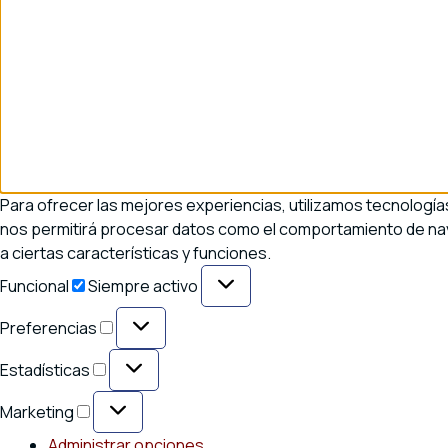
Para ofrecer las mejores experiencias, utilizamos tecnología
nos permitirá procesar datos como el comportamiento de naveg
a ciertas características y funciones.
Funcional
Funcional
Siempre activo
Preferencias
Preferencias
Estadísticas
Estadísticas
Marketing
Marketing
Administrar opciones