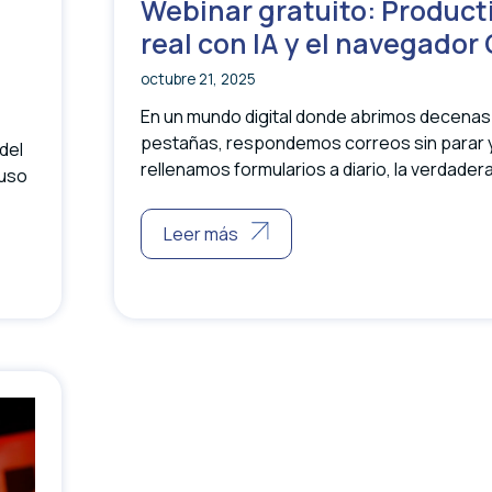
Webinar gratuito: Product
real con IA y el navegado
octubre 21, 2025
En un mundo digital donde abrimos decenas
pestañas, respondemos correos sin parar 
del
rellenamos formularios a diario, la verdadera
luso
Leer más