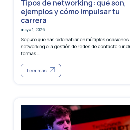
Tipos de networking: qué son,
ejemplos y cómo impulsar tu
carrera
mayo 1, 2026
Seguro que has oído hablar en múltiples ocasiones 
networking o la gestión de redes de contacto e inc
formas …
Leer más