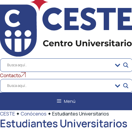
al
contenido
Contacto
Menú
CESTE
✦
Conócenos
✦
Estudiantes Universitarios
Estudiantes Universitarios