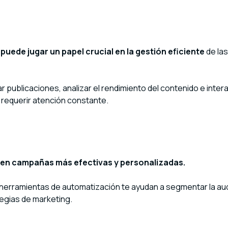
puede jugar un papel crucial en la gestión eficiente
de las
publicaciones, analizar el rendimiento del contenido e inter
 requerir atención constante.
e en campañas más efectivas y personalizadas.
as herramientas de automatización te ayudan a segmentar la au
tegias de marketing.