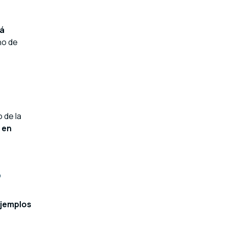
rá
no de
 de la
 en
?
ejemplos