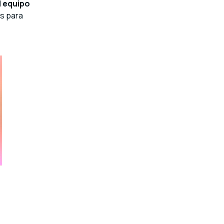
l equipo
s para