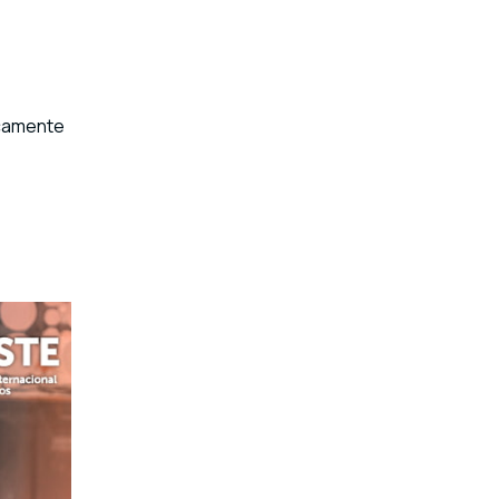
icamente