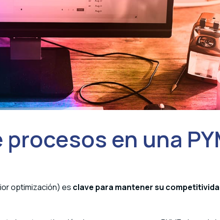
e procesos en una P
ior optimización) es
clave para mantener su competitivida