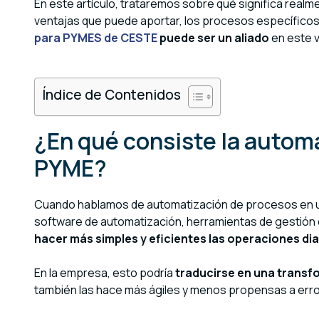
En este artículo, trataremos sobre qué significa real
ventajas que puede aportar, los procesos específico
para PYMES de CESTE
puede ser un aliado
en este vi
Índice de Contenidos
¿En qué consiste la autom
PYME?
Cuando hablamos de automatización de procesos en u
software de automatización, herramientas de gestión de
hacer más simples y eficientes las operaciones dia
En la empresa, esto podría
traducirse en una transf
también las hace más ágiles y menos propensas a err