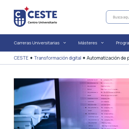
Saltar
al
contenido
Carreras Universitarias
Másteres
Progr
CESTE
✦
Transformación digital
✦
Automatización de 