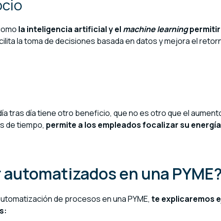
ocio
 como
la inteligencia artificial y el
machine learning
permiti
cilita la toma de decisiones basada en datos y mejora el retor
día tras día tiene otro beneficio, que no es otro que el aumento
es de tiempo,
permite a los empleados focalizar su energía
r automatizados en una PYME
 automatización de procesos en una PYME,
te explicaremos 
s: