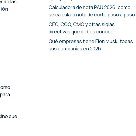
endo las
Calculadora de nota PAU 2026: cómo
ción
se calcula la nota de corte paso a paso
CEO, COO, CMO y otras siglas
directivas que debes conocer
Qué empresas tiene Elon Musk: todas
sus compañías en 2026
 como
 para
sino que