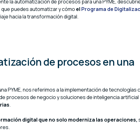
mente la automatización de procesos para una PYME, descubri
s que puedes automatizar y cómo
el
Programa de Digitaliza
aje hacia la transformación digital.
atización de procesos en una
na PYME, nos referimos a la implementación de tecnologías
 procesos de negocio y soluciones de inteligencia artificial
rias
.
ormación digital que no solo moderniza las operaciones,
ores.