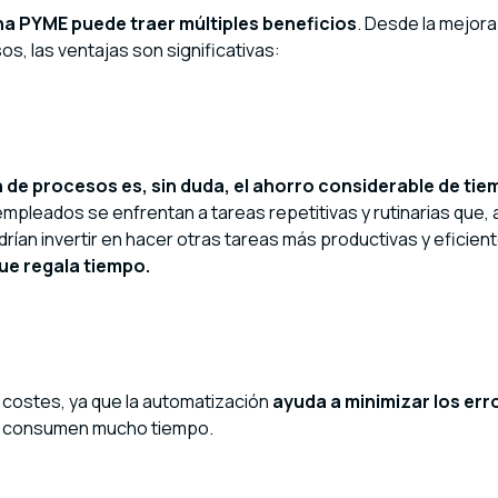
a PYME puede traer múltiples beneficios
. Desde la mejora
os, las ventajas son significativas:
 de procesos es, sin duda, el ahorro considerable de ti
empleados se enfrentan a tareas repetitivas y rutinarias que,
ían invertir en hacer otras tareas más productivas y eficien
ue regala tiempo.
 costes, ya que la automatización
ayuda a minimizar los err
e consumen mucho tiempo.