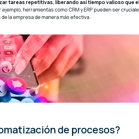
r tareas repetitivas, liberando así tiempo valioso que e
r ejemplo, herramientas como CRM y ERP pueden ser cruciale
os de la empresa de manera más efectiva.
tomatización de procesos?