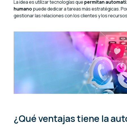
La idea es utilizar tecnologías que
permitan automatiza
humano
puede dedicar a tareas más estratégicas. Po
gestionar las relaciones con los clientes y los recurs
¿Qué ventajas tiene la au