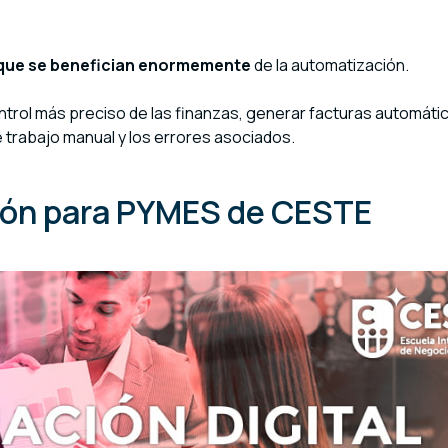
 que se benefician enormemente
de la automatización.
ontrol más preciso de las finanzas, generar facturas automát
de trabajo manual y los errores asociados.
ción para PYMES de CESTE