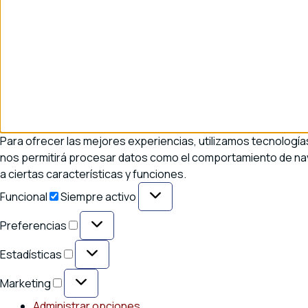
Para ofrecer las mejores experiencias, utilizamos tecnología
nos permitirá procesar datos como el comportamiento de naveg
a ciertas características y funciones.
Funcional
Funcional
Siempre activo
Preferencias
Preferencias
Estadísticas
Estadísticas
Marketing
Marketing
Administrar opciones