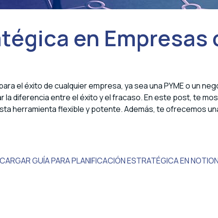
ratégica en Empresas
para el éxito de cualquier empresa, ya sea una PYME o un neg
a diferencia entre el éxito y el fracaso. En este post, te mos
a herramienta flexible y potente. Además, te ofrecemos una 
CARGAR GUÍA PARA PLANIFICACIÓN ESTRATÉGICA EN NOTIO