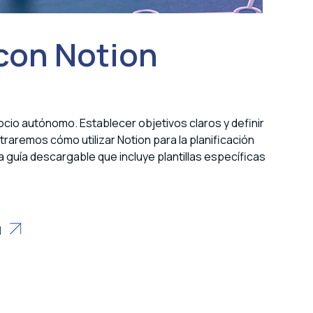
 con Notion
ocio autónomo. Establecer objetivos claros y definir
traremos cómo utilizar Notion para la planificación
guía descargable que incluye plantillas específicas
N