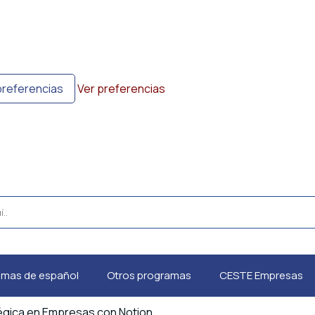
preferencias
Ver preferencias
amas de español
Otros programas
CESTE Empresas
tégica en Empresas con Notion