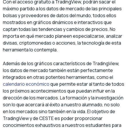
Con el acceso gratuito a TradingView, podrán sacar el
máximo partido a los datos de mercado de las principales
bolsas y proveedores de datos del mundo, todos ellos
mostrados en gráficos dinámicos e interactivos que
captan todas las tendencias y cambios de precios. No
importa en qué mercado planeen especializarse, analizar
divisas, criptomonedas o acciones, la tecnología de esta
herramienta lo contempla.
Además de los gráficos característicos de TradingView,
los datos de mercado también están perfectamente
integrados en otras potentes herramientas, como el
calendario económico
que permite estar al tanto de todos
los próximos acontecimientos que puedan influir en la
dirección de los mercados. La formación y la investigación
son lo que acercará al éxito a nuestro alumnado, no solo
en los mercados sino también en la vida. El objetivo de
TradingView y de CESTE es poder proporcionar
conocimientos exhaustivos a nuestros estudiantes para