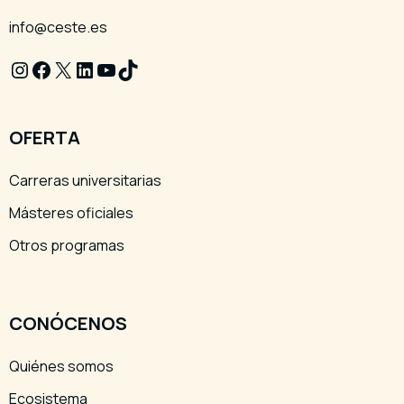
info@ceste.es
Instagram
Facebook
X
LinkedIn
YouTube
TikTok
OFERTA
Carreras universitarias
Másteres oficiales
Otros programas
CONÓCENOS
Quiénes somos
Ecosistema