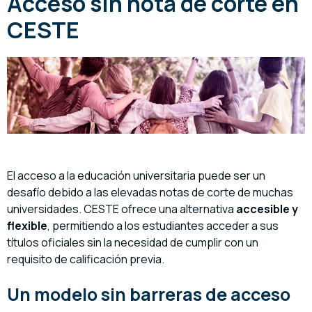
Acceso sin nota de corte en
CESTE
El acceso a la educación universitaria puede ser un
desafío debido a las elevadas notas de corte de muchas
universidades. CESTE ofrece una alternativa
accesible y
flexible
, permitiendo a los estudiantes acceder a sus
títulos oficiales sin la necesidad de cumplir con un
requisito de calificación previa.
Un modelo sin barreras de acceso