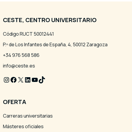
CESTE, CENTRO UNIVERSITARIO
Código RUCT 50012441
P.º de Los Infantes de España, 4, 50012 Zaragoza
+34 976 568 586
info@ceste.es
Instagram
Facebook
X
LinkedIn
YouTube
TikTok
OFERTA
Carreras universitarias
Másteres oficiales