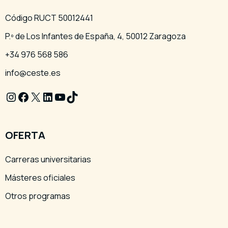
Código RUCT 50012441
P.º de Los Infantes de España, 4, 50012 Zaragoza
+34 976 568 586
info@ceste.es
Instagram
Facebook
X
LinkedIn
YouTube
TikTok
OFERTA
Carreras universitarias
Másteres oficiales
Otros programas