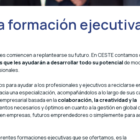
a formación ejecutiv
les comiencen a replantearse su futuro. En CESTE contamos
s que les ayudarán a desarrollar todo su potencial
de mod
sionales.
para ayudar a los profesionales y ejecutivos a reciclarse en
acia una especialización, acompañándolos a lo largo de sus c
 empresarial basada en la
colaboración, la creatividad y la
entos necesarios y óptimos en cuanto a la gestión en global o
os en empresas, futuros emprendedores o simplemente para a
erentes formaciones ejecutivas que se ofertamos, es la