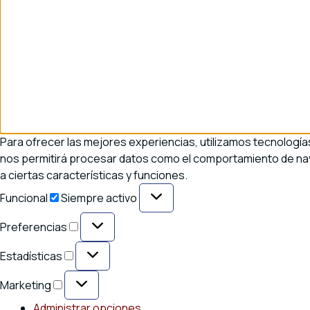
Para ofrecer las mejores experiencias, utilizamos tecnología
nos permitirá procesar datos como el comportamiento de naveg
a ciertas características y funciones.
Funcional
Funcional
Siempre activo
Preferencias
Preferencias
Estadísticas
Estadísticas
Marketing
Marketing
Administrar opciones