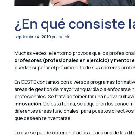
¿En qué consiste l
septiembre 4, 2019
por
admin
Muchas veces, el entorno provoca que los profesiona
profesores (profesionales en ejercicio) y mentore
puedan superar el próximo reto de sus carreras profe
En CESTE contamos con diversos programas formativos 
áreas de gestión de mayor vanguardia o a enfocarse h
profesionales. Se trata de fomentar una nueva cultura
innovación
. De esta forma, se adquieren los conocimi
diferentes áreas funcionales, para puestos directiv
que deseen reinventarse.
Lo que se puede obtener gracias a cada una de las dif