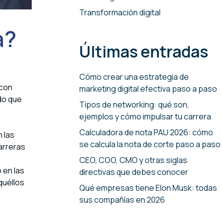
Transformación digital
a?
Últimas entradas
Cómo crear una estrategia de
 con
marketing digital efectiva paso a paso
o que
Tipos de networking: qué son,
ejemplos y cómo impulsar tu carrera
Calculadora de nota PAU 2026: cómo
 las
se calcula la nota de corte paso a paso
arreras
CEO, COO, CMO y otras siglas
 en las
directivas que debes conocer
quéllos
Qué empresas tiene Elon Musk: todas
sus compañías en 2026