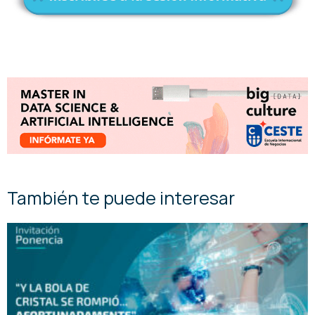
También te puede interesar