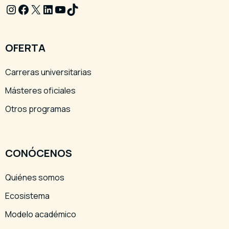
Instagram
Facebook
X
LinkedIn
YouTube
TikTok
OFERTA
Carreras universitarias
Másteres oficiales
Otros programas
CONÓCENOS
Quiénes somos
Ecosistema
Modelo académico