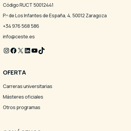
Código RUCT 50012441
P.º de Los Infantes de España, 4, 50012 Zaragoza
+34 976 568 586
info@ceste.es
Instagram
Facebook
X
LinkedIn
YouTube
TikTok
OFERTA
Carreras universitarias
Másteres oficiales
Otros programas