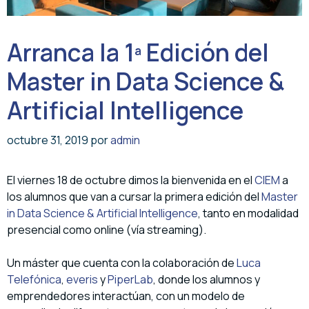
Arranca la 1ª Edición del
Master in Data Science &
Artificial Intelligence
octubre 31, 2019
por
admin
El viernes 18 de octubre dimos la bienvenida en el
CIEM
a
los alumnos que van a cursar la primera edición del
Master
in Data Science & Artificial Intelligence
, tanto en modalidad
presencial como online (vía streaming).
Un máster que cuenta con la colaboración de
Luca
Telefónica
,
everis
y
PiperLab
, donde los alumnos y
emprendedores interactúan, con un modelo de