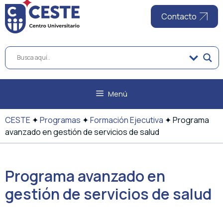
al
contenido
Contacto
Menú
CESTE
✦
Programas
✦
Formación Ejecutiva
✦
Programa
avanzado en gestión de servicios de salud
Programa avanzado en
gestión de servicios de salud