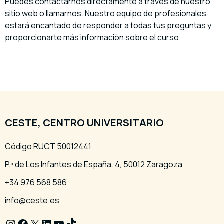
Puedes contactarnos directamente a través de nuestro
sitio web o llamarnos. Nuestro equipo de profesionales
estará encantado de responder a todas tus preguntas y
proporcionarte más información sobre el curso.
CESTE, CENTRO UNIVERSITARIO
Código RUCT 50012441
P.º de Los Infantes de España, 4, 50012 Zaragoza
+34 976 568 586
info@ceste.es
Instagram
Facebook
X
LinkedIn
YouTube
TikTok