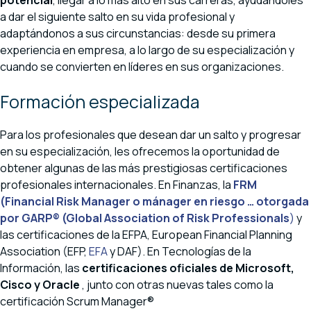
a dar el siguiente salto en su vida profesional y
adaptándonos a sus circunstancias: desde su primera
experiencia en empresa, a lo largo de su especialización y
cuando se convierten en líderes en sus organizaciones.
Formación especializada
Para los profesionales que desean dar un salto y progresar
en su especialización, les ofrecemos la oportunidad de
obtener algunas de las más prestigiosas certificaciones
profesionales internacionales. En Finanzas, la
FRM
(Financial Risk Manager o mánager en riesgo … otorgada
por GARP® (Global Association of Risk Professionals
)
y
las certificaciones de la EFPA, European Financial Planning
Association (EFP,
EFA
y DAF). En Tecnologías de la
Información, las
certificaciones oficiales de Microsoft,
Cisco y Oracle
, junto con otras nuevas tales como la
certificación Scrum Manager®