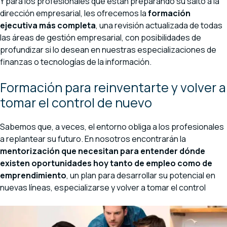
Y para los profesionales que están preparando su salto a la
dirección empresarial, les ofrecemos la
formación
ejecutiva más completa
, una revisión actualizada de todas
las áreas de gestión empresarial, con posibilidades de
profundizar si lo desean en nuestras especializaciones de
finanzas o tecnologías de la información.
Formación para reinventarte y volver a
tomar el control de nuevo
Sabemos que, a veces, el entorno obliga a los profesionales
a replantear su futuro. En nosotros encontrarán la
mentorización que necesitan para entender dónde
existen oportunidades hoy tanto de empleo como de
emprendimiento
, un plan para desarrollar su potencial en
nuevas líneas, especializarse y volver a tomar el control