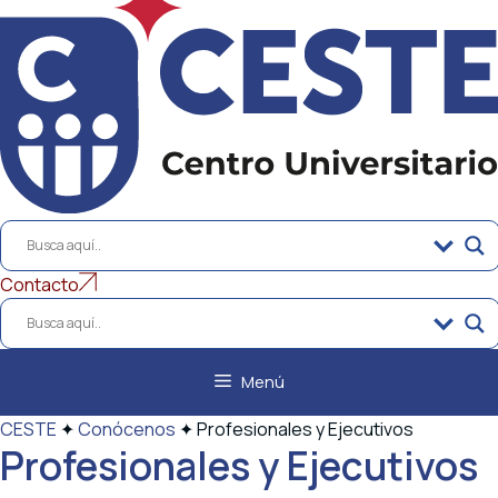
al
contenido
Contacto
Menú
CESTE
✦
Conócenos
✦
Profesionales y Ejecutivos
Profesionales y Ejecutivos