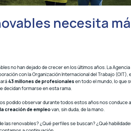
enovables necesita m
ables no han dejado de crecer en los últimos años. La Agencia
oración con la Organización Internacional del Trabajo (OIT),
sará
43 millones de profesionales
en todo el mundo, lo que 
e decidan formarse en esta rama.
os podido observar durante todos estos años nos conduce 
 la creación de empleo
van, sin duda, de la mano.
 de las renovables? ¿Qué perfiles se buscan? ¿Qué habilidade
o contamos a continuación.