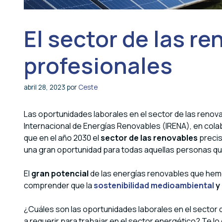
El sector de las r
profesionales
abril 28, 2023
por
Ceste
Las oportunidades laborales en el sector de las renov
Internacional de Energías Renovables (IRENA), en colab
que en el año 2030 el
sector de las renovables
preci
una gran oportunidad para todas aquellas personas qu
El
gran potencial
de las energías renovables que hem
comprender que la
sostenibilidad medioambiental
y
¿Cuáles son las oportunidades laborales en el sector
a requerir para trabajar en el sector energético? Te l