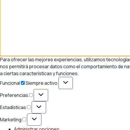
Para ofrecer las mejores experiencias, utilizamos tecnología
nos permitirá procesar datos como el comportamiento de naveg
a ciertas características y funciones.
Funcional
Funcional
Siempre activo
Preferencias
Preferencias
Estadísticas
Estadísticas
Marketing
Marketing
Administrar opciones