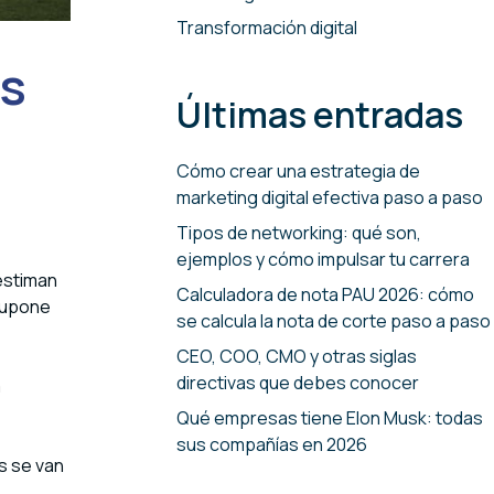
Transformación digital
ás
Últimas entradas
Cómo crear una estrategia de
marketing digital efectiva paso a paso
Tipos de networking: qué son,
ejemplos y cómo impulsar tu carrera
 estiman
Calculadora de nota PAU 2026: cómo
supone
se calcula la nota de corte paso a paso
CEO, COO, CMO y otras siglas
directivas que debes conocer
a
Qué empresas tiene Elon Musk: todas
sus compañías en 2026
s se van