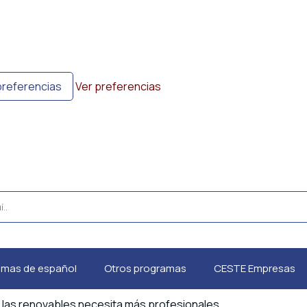
preferencias
Ver preferencias
amas de español
Otros programas
CESTE Empresas
e las renovables necesita más profesionales