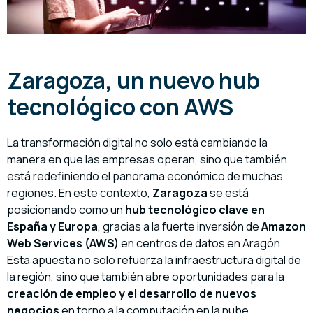
Zaragoza, un nuevo hub
tecnológico con AWS
La transformación digital no solo está cambiando la
manera en que las empresas operan, sino que también
está redefiniendo el panorama económico de muchas
regiones. En este contexto,
Zaragoza
se está
posicionando como un
hub tecnológico clave en
España y Europa
, gracias a la fuerte inversión de
Amazon
Web Services (AWS)
en centros de datos en Aragón.
Esta apuesta no solo refuerza la infraestructura digital de
la región, sino que también abre oportunidades para la
creación de empleo y el desarrollo de nuevos
negocios
en torno a la computación en la nube.