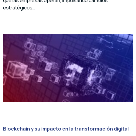
que las empresas operan, impulsando cambios
estratégicos…
Blockchain y su impacto en la transformación digital