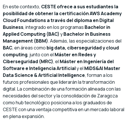
En este contexto,
CESTE ofrece a sus estudiantes la
posibilidad de obtener la certificación AWS Academy
Cloud Foundations a través del diploma en Digital
Business
, integrado en los programas
Bachelor in
Applied Computing (BAC)
y
Bachelor in Business
Management (BBM)
. Además, las especializaciones del
BAC
, en áreas como
big data, ciberseguridad y cloud
computing
, junto con el
Máster en Redes y
Ciberseguridad (MRC)
, el
Máster en Ingeniería del
Software e Inteligencia Artificial
y el
MiDS&AI Master
Data Science & Artificial Intelligence
, forman a los
futuros profesionales que liderarán la transformación
digital. La combinación de una formación alineada con las
necesidades del sector y la consolidación de Zaragoza
como hub tecnológico posiciona a los graduados de
CESTE con una ventaja competitiva en un mercado laboral
en plena expansión.