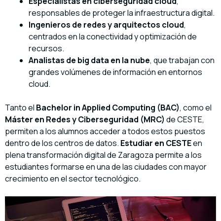
Especialistas en ciberseguridad cloud
,
responsables de proteger la infraestructura digital.
Ingenieros de redes y arquitectos cloud
,
centrados en la conectividad y optimización de
recursos.
Analistas de big data en la nube
, que trabajan con
grandes volúmenes de información en entornos
cloud.
Tanto el
Bachelor in Applied Computing (BAC)
, como el
Máster en Redes y Ciberseguridad (MRC)
de CESTE,
permiten a los alumnos acceder a todos estos puestos
dentro de los centros de datos.
Estudiar en CESTE
en
plena transformación digital de Zaragoza permite a los
estudiantes formarse en una de las ciudades con mayor
crecimiento en el sector tecnológico.