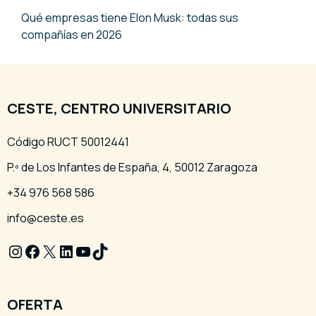
Qué empresas tiene Elon Musk: todas sus
compañías en 2026
CESTE, CENTRO UNIVERSITARIO
Código RUCT 50012441
P.º de Los Infantes de España, 4, 50012 Zaragoza
+34 976 568 586
info@ceste.es
Instagram
Facebook
X
LinkedIn
YouTube
TikTok
OFERTA