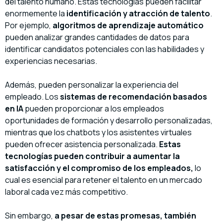
del talento humano. Estas tecnologías pueden facilitar
enormemente la
identificación y atracción de talento
.
Por ejemplo,
algoritmos de aprendizaje automático
pueden analizar grandes cantidades de datos para
identificar candidatos potenciales con las habilidades y
experiencias necesarias.
Además, pueden personalizar la experiencia del
empleado. Los
sistemas de recomendación basados
en IA
pueden proporcionar a los empleados
oportunidades de formación y desarrollo personalizadas,
mientras que los chatbots y los asistentes virtuales
pueden ofrecer asistencia personalizada.
Estas
tecnologías pueden contribuir a aumentar la
satisfacción y el compromiso de los empleados,
lo
cual es esencial para retener el talento en un mercado
laboral cada vez más competitivo.
Sin embargo,
a pesar de estas promesas, también