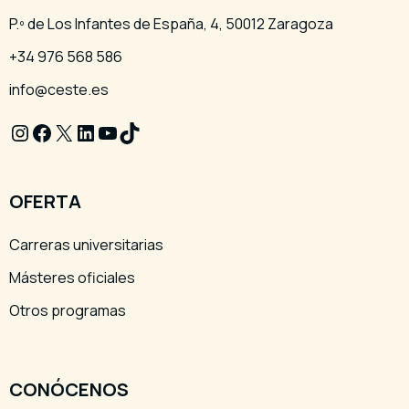
P.º de Los Infantes de España, 4, 50012 Zaragoza
+34 976 568 586
info@ceste.es
Instagram
Facebook
X
LinkedIn
YouTube
TikTok
OFERTA
Carreras universitarias
Másteres oficiales
Otros programas
CONÓCENOS